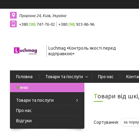
Прорізна 24, Київ, Україна
+380
(98)
747-76-02
+380
(98)
923-86-96
Luchmag •Контроль якості перед
відправкою•
Головна
Товари та послуги
Про нас
Конта
Товари від шк
Товари та послуги
Про нас
Відгуки