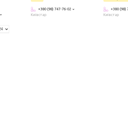
+380 (98) 747-76-02
+380 (98)
Київстар
Київстар