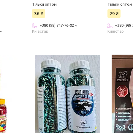
Тільки оптом
Тільки оптом
36 ₴
29 ₴
+380 (98) 747-76-02
+380 (98)
Київстар
Київстар