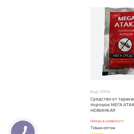
ПЛЧ4
Средство от тарака
порошок МЕГА АТАК
НОВИНКА!!!
Немає в наявності
Тільки оптом