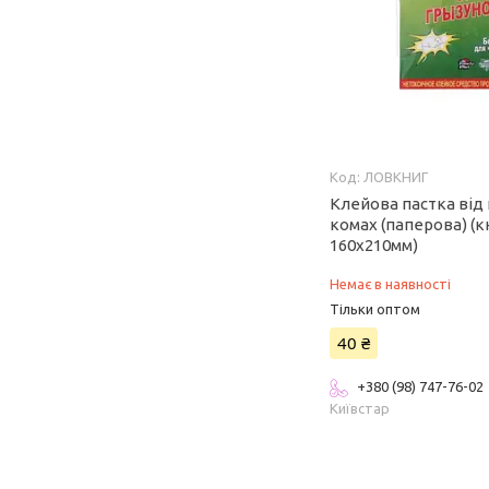
ЛОВКНИГ
Клейова пастка від 
комах (паперова) (
160х210мм)
Немає в наявності
Тільки оптом
40 ₴
+380 (98) 747-76-02
Київстар