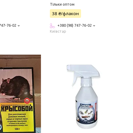
Тільки оптом
38 ₴/флакон
 747-76-02
+380 (98) 747-76-02
Київстар