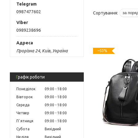
0987477602
0989238696
Прорізна 24, Київ, Україна
–50%
Графік роботи
Понеділок
09:00
18:00
Вівторок
09:00
18:00
Середа
09:00
18:00
Четвер
09:00
18:00
Пʼятниця
09:00
18:00
Субота
Вихідний
Неділя
Вихідний