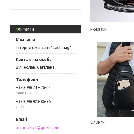
Контакти
Рюкзаки
Інтернет магазин "Luchmag"
В'ячеслав, Світлана
+380 (98) 747-76-02
Київстар
+380 (98) 923-86-96
Лайф
Слинги
luchinskiy8@gmail.com