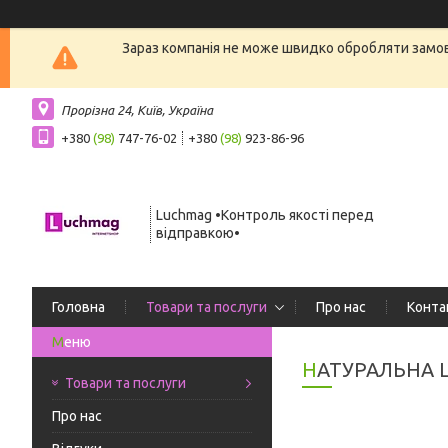
Зараз компанія не може швидко обробляти замовл
Прорізна 24, Київ, Україна
+380
(98)
747-76-02
+380
(98)
923-86-96
Luchmag •Контроль якості перед
відправкою•
Головна
Товари та послуги
Про нас
Конта
НАТУРАЛЬНА 
Товари та послуги
Про нас