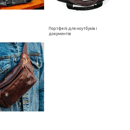
Портфелі для ноутбуків і
документів