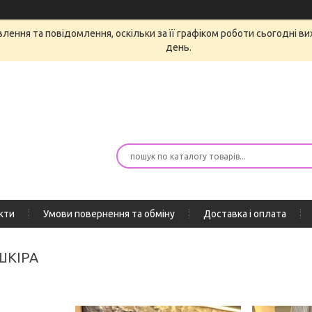
ення та повідомлення, оскільки за її графіком роботи сьогодні в
день.
кти
Умови повернення та обміну
Доставка і оплата
ШКІРА