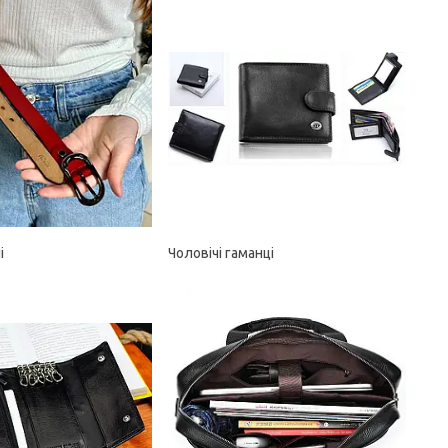
і
Чоловічі гаманці