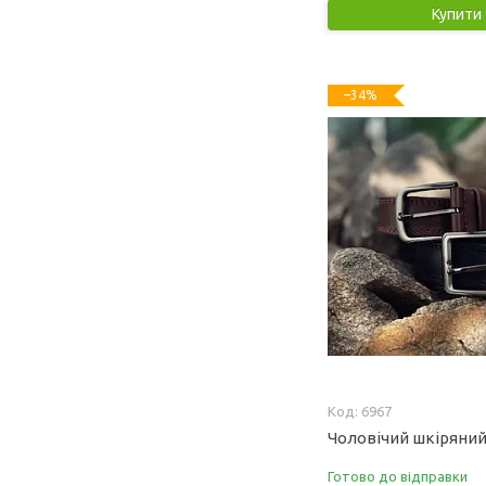
Купити
–34%
6967
Чоловічий шкіряний
Готово до відправки