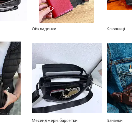
Обкладинки
Ключниці
Месенджери, барсетки
Бананки