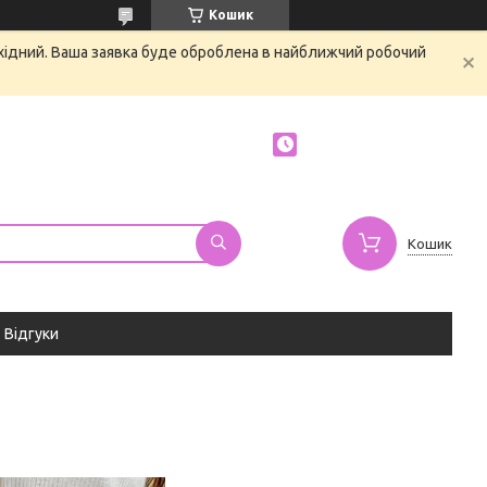
Кошик
ихідний. Ваша заявка буде оброблена в найближчий робочий
Кошик
Відгуки