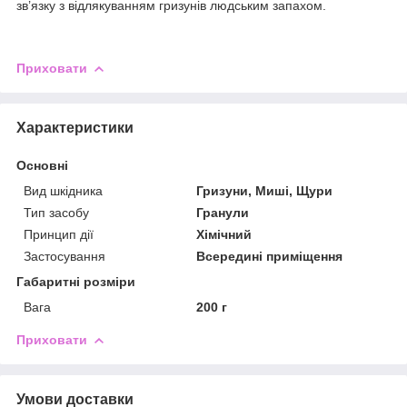
зв’язку з відлякуванням гризунів людським запахом.
Приховати
Характеристики
Основні
Вид шкідника
Гризуни, Миші, Щури
Тип засобу
Гранули
Принцип дії
Хімічний
Застосування
Всередині приміщення
Габаритні розміри
Вага
200 г
Приховати
Умови доставки