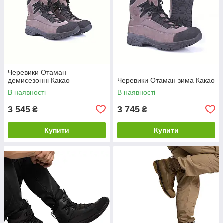
Черевики Отаман
демисезонні Какао
Черевики Отаман зима Какао
В наявності
В наявності
3 545
3 745
₴
₴
Купити
Купити