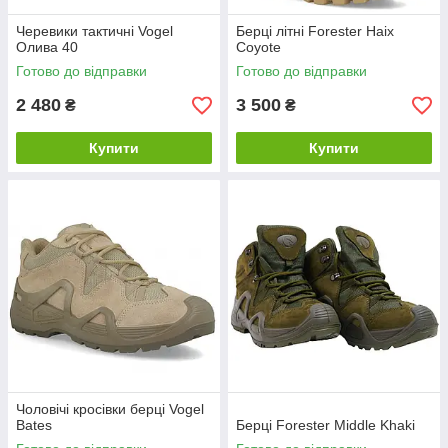
Черевики тактичні Vogel
Берці літні Forester Haix
Олива 40
Coyote
Готово до відправки
Готово до відправки
2 480
3 500
₴
₴
Купити
Купити
Чоловічі кросівки берці Vogel
Bates
Берці Forester Middle Khaki