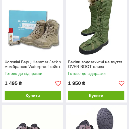
Чоловічі Берці Hammer Jack з
Бахіли водозахисні на взуття
мембраною Waterproof койот
OVER BOOT олива
Готово до відправки
Готово до відправки
1 495
1 950
₴
₴
Купити
Купити