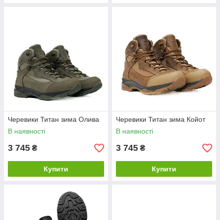
Черевики Титан зима Олива
Черевики Титан зима Койот
В наявності
В наявності
3 745
3 745
₴
₴
Купити
Купити