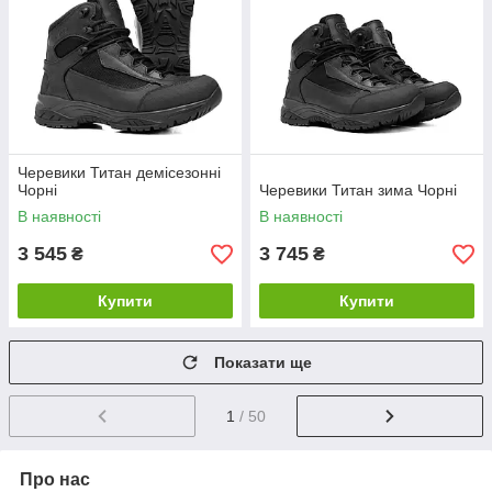
Черевики Титан демісезонні
Чорні
Черевики Титан зима Чорні
В наявності
В наявності
3 545
3 745
₴
₴
Купити
Купити
Показати ще
1
/ 50
Про нас