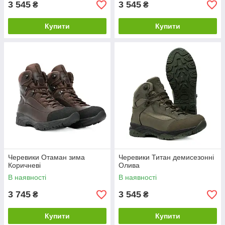
3 545
3 545
₴
₴
Купити
Купити
Черевики Отаман зима
Черевики Титан демисезонні
Коричневі
Олива
В наявності
В наявності
3 745
3 545
₴
₴
Купити
Купити