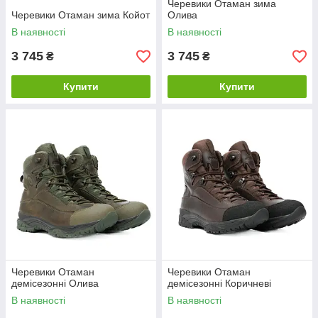
Черевики Отаман зима
Черевики Отаман зима Койот
Олива
В наявності
В наявності
3 745
3 745
₴
₴
Купити
Купити
Черевики Отаман
Черевики Отаман
демісезонні Олива
демісезонні Коричневі
В наявності
В наявності