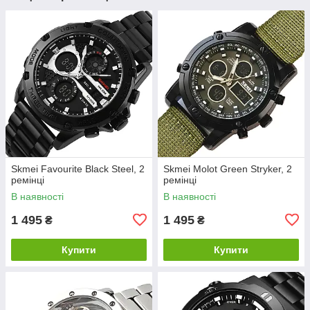
Skmei Favourite Black Steel, 2
Skmei Molot Green Stryker, 2
ремінці
ремінці
В наявності
В наявності
1 495
1 495
₴
₴
Купити
Купити