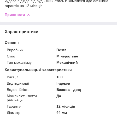
чудово підійде під будь-який стиль.В комплекті йде офіційна
гарантія на 12 місяців.
Приховати
Характеристики
Основні
Виробник
Besta
Скло
Мінеральне
Тип механізму
Механічний
Користувальницькі характеристики
Вага, г
100
Вид індикації
Індекси
Водостійкість
Базова - дощ
Можливість зняти
Да
ремінець
Гарантія
12 місяців
Діаметр
44 мм