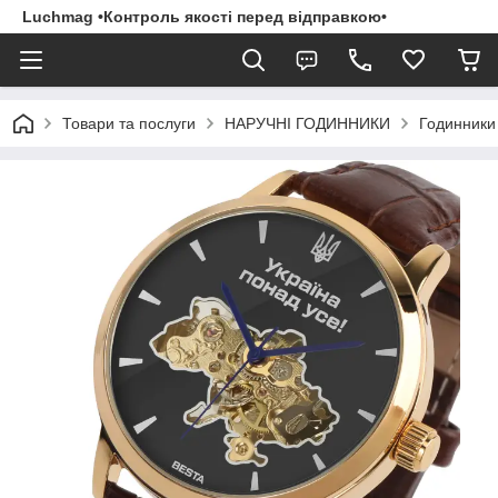
Luchmag •Контроль якості перед відправкою•
Товари та послуги
НАРУЧНІ ГОДИННИКИ
Годинники