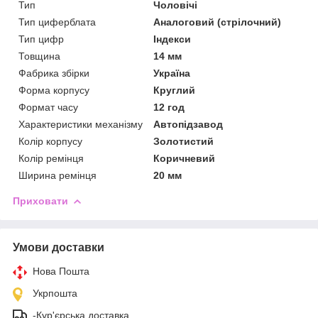
Тип
Чоловічі
Тип циферблата
Аналоговий (стрілочний)
Тип цифр
Індекси
Товщина
14 мм
Фабрика збірки
Україна
Форма корпусу
Круглий
Формат часу
12 год
Характеристики механізму
Автопідзавод
Колір корпусу
Золотистий
Колір ремінця
Коричневий
Ширина ремінця
20 мм
Приховати
Умови доставки
Нова Пошта
Укрпошта
-Кур'єрська доставка