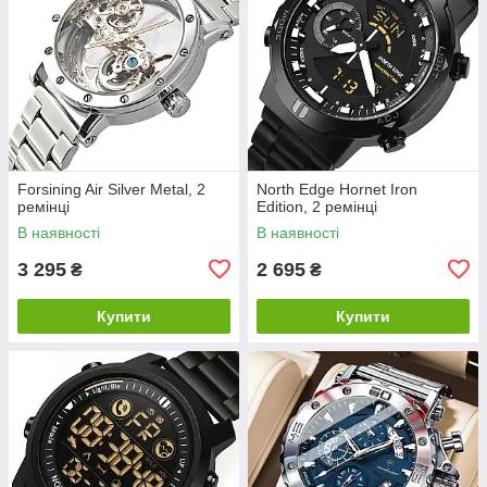
Forsining Air Silver Metal, 2
North Edge Hornet Iron
ремінці
Edition, 2 ремінці
В наявності
В наявності
3 295
2 695
₴
₴
Купити
Купити