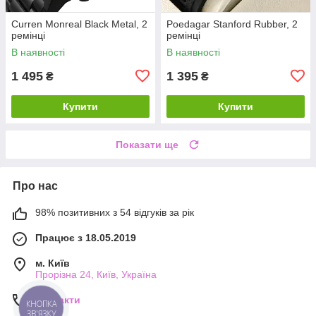
Curren Monreal Black Metal, 2
Poedagar Stanford Rubber, 2
ремінці
ремінці
В наявності
В наявності
1 495
1 395
₴
₴
Купити
Купити
Показати ще
Про нас
98% позитивних з 54 відгуків за рік
Працює з 18.05.2019
м. Київ
Прорізна 24, Київ, Україна
Контакти
КНОПКА
ЗВ'ЯЗКУ