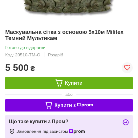
Маскувальна сітка з основою 5х10м Militex
Темний Мультикам
Готово до відправки
Код: 20510-ТМ-О
Роздріб
5 500
₴
Купити
або
Купити з
Що таке купити з Пром?
Замовлення під захистом