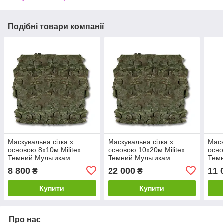
Подібні товари компанії
Маскувальна сітка з
Маскувальна сітка з
Маск
основою 8х10м Militex
основою 10х20м Militex
осно
Темний Мультикам
Темний Мультикам
Тем
8 800
22 000
11 
₴
₴
Купити
Купити
Про нас