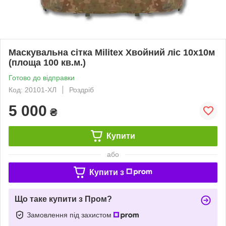
Маскувальна сітка Militex Хвойний ліс 10х10м
(площа 100 кв.м.)
Готово до відправки
Код: 20101-ХЛ
Роздріб
5 000
₴
Купити
або
Купити з
Що таке купити з Пром?
Замовлення під захистом