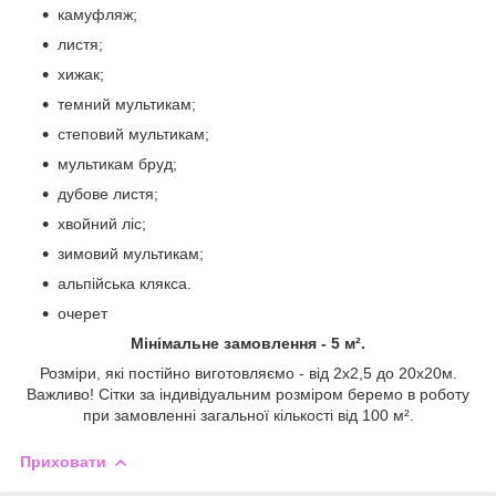
камуфляж;
листя;
хижак;
темний мультикам;
степовий мультикам;
мультикам бруд;
дубове листя;
хвойний ліс;
зимовий мультикам;
альпійська клякса.
очерет
Мінімальне замовлення - 5 м².
Розміри, які постійно виготовляємо - від 2х2,5 до 20х20м.
Важливо! Сітки за індивідуальним розміром беремо в роботу
при замовленні загальної кількості від 100 м².
Приховати