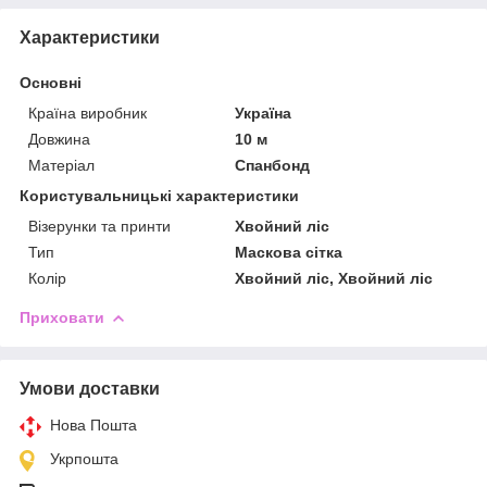
Характеристики
Основні
Країна виробник
Україна
Довжина
10 м
Матеріал
Спанбонд
Користувальницькі характеристики
Візерунки та принти
Хвойний ліс
Тип
Маскова сітка
Колір
Хвойний ліс, Хвойний ліс
Приховати
Умови доставки
Нова Пошта
Укрпошта