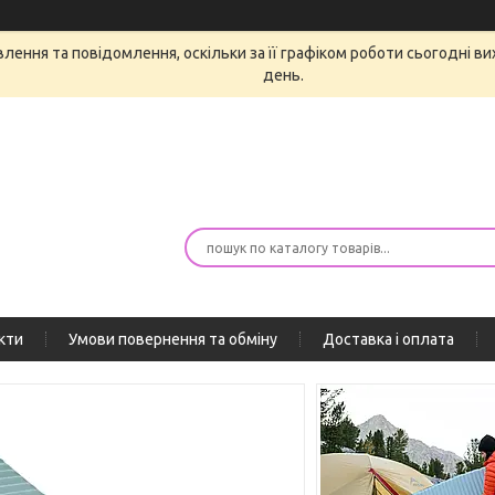
ення та повідомлення, оскільки за її графіком роботи сьогодні в
день.
кти
Умови повернення та обміну
Доставка і оплата