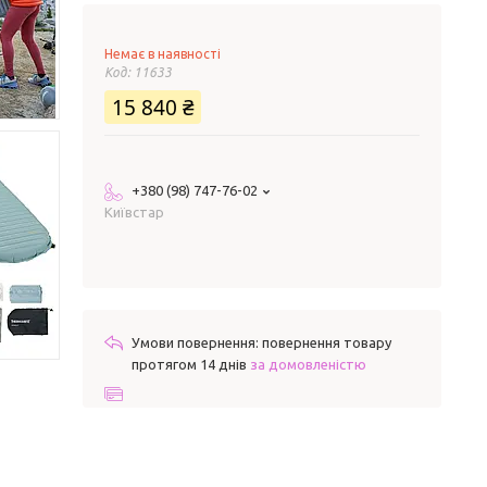
Немає в наявності
Код:
11633
15 840 ₴
+380 (98) 747-76-02
Київстар
повернення товару
протягом 14 днів
за домовленістю