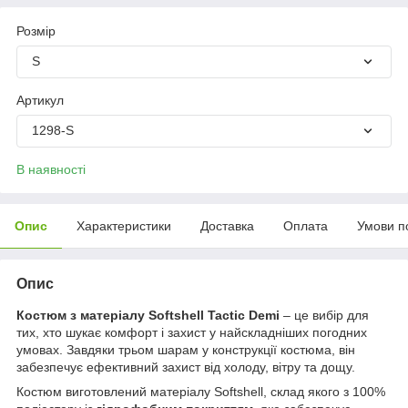
Розмір
S
Артикул
1298-S
В наявності
Опис
Характеристики
Доставка
Оплата
Умови п
Опис
Костюм з матеріалу Softshell Tactic Demi
– це вибір для
тих, хто шукає комфорт і захист у найскладніших погодних
умовах. Завдяки трьом шарам у конструкції костюма, він
забезпечує ефективний захист від холоду, вітру та дощу.
Костюм виготовлений матеріалу Softshell, склад якого з 100%