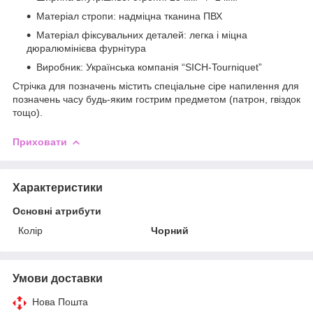
Матеріал стропи: надміцна тканина ПВХ
Матеріал фіксувальних деталей: легка і міцна
дюралюмінієва фурнітура
Виробник: Українська компанія “SICH-Tourniquet”
Стрічка для позначень містить спеціальне сіре напилення для
позначень часу будь-яким гострим предметом (патрон, гвіздок
тощо).
Приховати
Характеристики
Основні атрибути
Колір
Чорний
Умови доставки
Нова Пошта