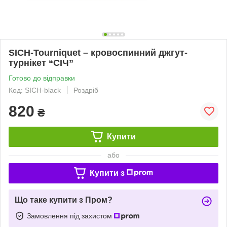
SICH-Tourniquet – кровоспинний джгут-
турнікет “СІЧ”
Готово до відправки
Код: SICH-black
Роздріб
820
₴
Купити
або
Купити з
Що таке купити з Пром?
Замовлення під захистом