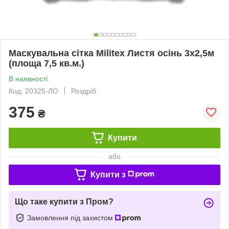
Маскувальна сітка Militex Листя осінь 3х2,5м
(площа 7,5 кв.м.)
В наявності
Код: 20325-ЛО
Роздріб
375
₴
Купити
або
Купити з
Що таке купити з Пром?
Замовлення під захистом