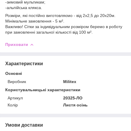
-зимовий мультикам;
-альпійська клякса.
Розміри, які постійно виготовляємо - від 2х2,5 до 20х20м.
Мінімальне замовлення - 5 м².
Важливо! Сітки за індивідуальним розміром беремо в роботу
при замовленні загальної кількості від 100 м².
Приховати
Характеристики
Основні
Виробник
Militex
Користувальницькі характеристики
Артикул
20325-ЛО
Колір
Листя осінь
Умови доставки