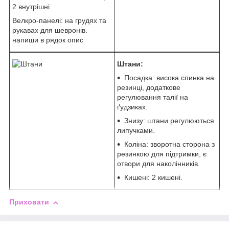
2 внутрішні.
Велкро-панелі: на грудях та
рукавах для шевронів.
напиши в рядок опис
Штани:
Посадка: висока спинка на
резинці, додаткове
регулювання талії на
ґудзиках.
Знизу: штани регулюються
липучками.
Коліна: зворотна сторона з
резинкою для підтримки, є
отвори для наколінників.
Кишені: 2 кишені.
Приховати