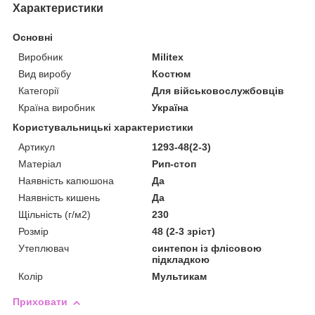
Характеристики
Основні
Виробник
Militex
Вид виробу
Костюм
Категорії
Для військовослужбовців
Країна виробник
Україна
Користувальницькі характеристики
Артикул
1293-48(2-3)
Матеріал
Рип-стоп
Наявність капюшона
Да
Наявність кишень
Да
Щільність (г/м2)
230
Розмір
48 (2-3 зріст)
Утеплювач
синтепон із флісовою
підкладкою
Колір
Мультикам
Приховати