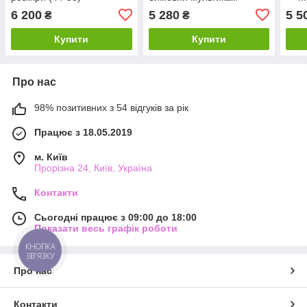
6 200
5 280
5 5
₴
₴
Купити
Купити
Про нас
98% позитивних з 54 відгуків за рік
Працює з 18.05.2019
м. Київ
Прорізна 24, Київ, Україна
Контакти
Сьогодні працює з 09:00 до 18:00
Показати весь графік роботи
КНОПКА
ЗВ'ЯЗКУ
Про нас
Контакти