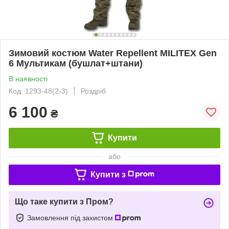
Зимовий костюм Water Repellent MILITEX Gen
6 Мультикам (бушлат+штани)
В наявності
Код: 1293-48(2-3)
Роздріб
6 100
₴
Купити
або
Купити з
Що таке купити з Пром?
Замовлення під захистом