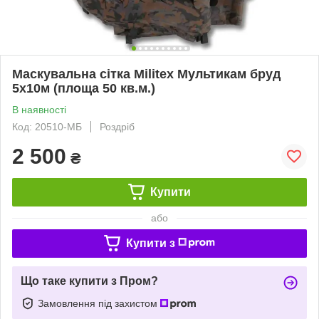
Маскувальна сітка Militex Мультикам бруд
5х10м (площа 50 кв.м.)
В наявності
Код: 20510-МБ
Роздріб
2 500
₴
Купити
або
Купити з
Що таке купити з Пром?
Замовлення під захистом