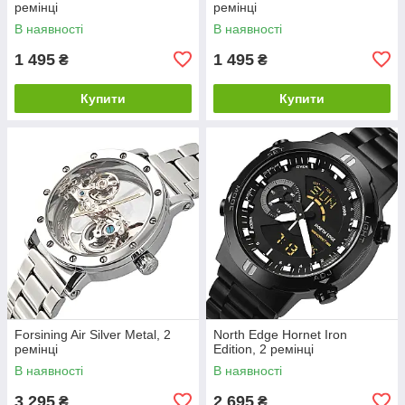
ремінці
ремінці
В наявності
В наявності
1 495
1 495
₴
₴
Купити
Купити
Forsining Air Silver Metal, 2
North Edge Hornet Iron
ремінці
Edition, 2 ремінці
В наявності
В наявності
3 295
2 695
₴
₴