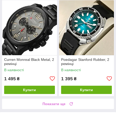
Curren Monreal Black Metal, 2
Poedagar Stanford Rubber, 2
ремінці
ремінці
В наявності
В наявності
1 495
1 395
₴
₴
Купити
Купити
Показати ще