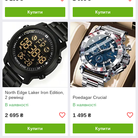
Купити
Купити
North Edge Laker Iron Edition,
2 ремінці
Poedagar Crucial
В наявності
В наявності
2 695
1 495
₴
₴
Купити
Купити