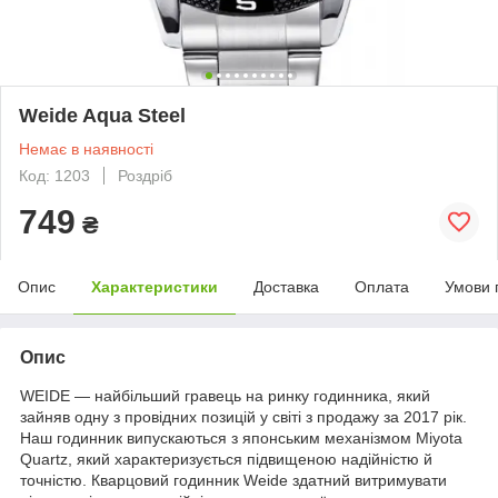
Weide Aqua Steel
Немає в наявності
Код: 1203
Роздріб
749
₴
Опис
Характеристики
Доставка
Оплата
Умови 
Опис
WEIDE — найбільший гравець на ринку годинника, який
зайняв одну з провідних позицій у світі з продажу за 2017 рік.
Наш годинник випускаються з японським механізмом Miyota
Quartz, який характеризується підвищеною надійністю й
точністю. Кварцовий годинник Weide здатний витримувати