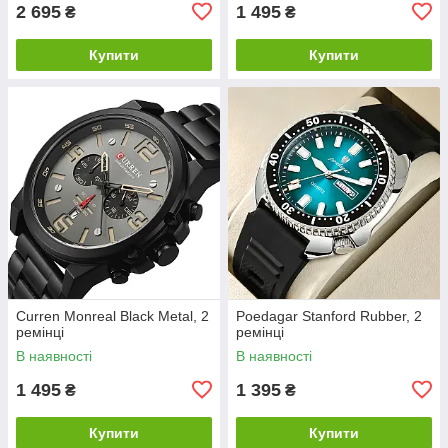
2 695
1 495
₴
₴
Купити
Купити
Curren Monreal Black Metal, 2
Poedagar Stanford Rubber, 2
ремінці
ремінці
В наявності
В наявності
1 495
1 395
₴
₴
Купити
Купити