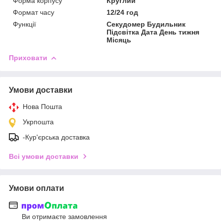
Форма корпусу
Круглий
Формат часу
12/24 год
Функції
Секудомер Будильник
Підсвітка Дата День тижня
Місяць
Приховати
Умови доставки
Нова Пошта
Укрпошта
-Кур'єрська доставка
Всі умови доставки
Умови оплати
Ви отримаєте замовлення