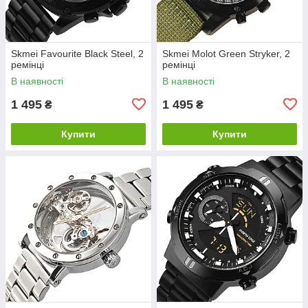
Skmei Favourite Black Steel, 2
Skmei Molot Green Stryker, 2
ремінці
ремінці
В наявності
В наявності
1 495
1 495
₴
₴
Купити
Купити