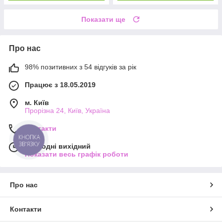
Показати ще
Про нас
98% позитивних з 54 відгуків за рік
Працює з 18.05.2019
м. Київ
Прорізна 24, Київ, Україна
Контакти
КНОПКА
ЗВ'ЯЗКУ
Сьогодні вихідний
Показати весь графік роботи
Про нас
Контакти