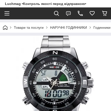
Luchmag •Контроль якості перед відправкою•
Товари та послуги
НАРУЧНІ ГОДИННИКИ
Годинники