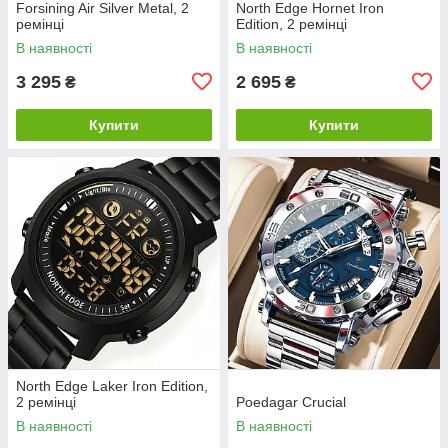
Forsining Air Silver Metal, 2
North Edge Hornet Iron
ремінці
Edition, 2 ремінці
В наявності
В наявності
3 295
2 695
₴
₴
Купити
Купити
North Edge Laker Iron Edition,
2 ремінці
Poedagar Crucial
В наявності
В наявності