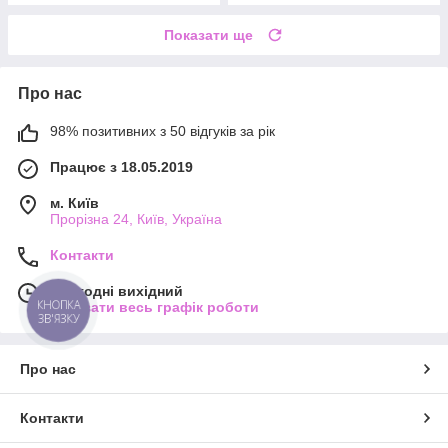
Показати ще
Про нас
98% позитивних з 50 відгуків за рік
Працює з 18.05.2019
м. Київ
Прорізна 24, Київ, Україна
Контакти
Сьогодні вихідний
КНОПКА
Показати весь графік роботи
ЗВ'ЯЗКУ
Про нас
Контакти