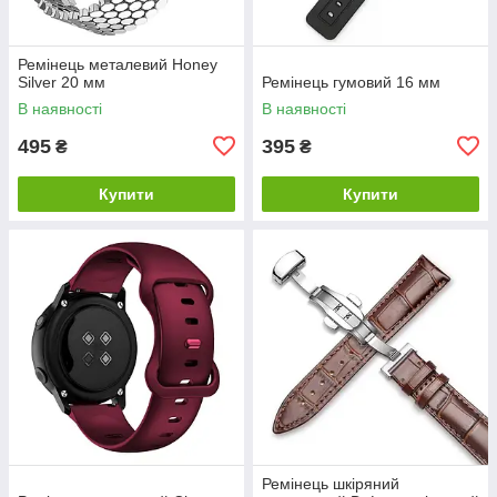
Ремінець металевий Honey
Silver 20 мм
Ремінець гумовий 16 мм
В наявності
В наявності
495
395
₴
₴
Купити
Купити
Ремінець шкіряний