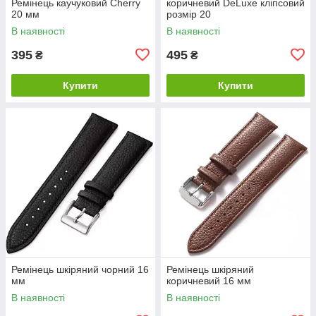
Ремінець каучуковий Cherry
коричневий DeLuxe кліпсовий
20 мм
розмір 20
В наявності
В наявності
395
495
₴
₴
Купити
Купити
Ремінець шкіряний чорний 16
Ремінець шкіряний
мм
коричневий 16 мм
В наявності
В наявності