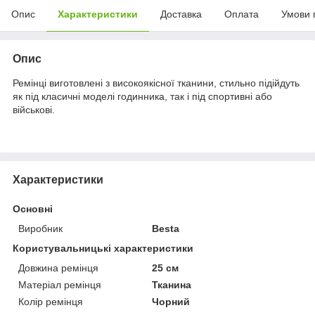
Опис
Характеристики
Доставка
Оплата
Умови 
Опис
Ремінці виготовлені з високоякісної тканини, стильно підійдуть
як під класичні моделі годинника, так і під спортивні або
військові.
Характеристики
Основні
Виробник
Besta
Користувальницькі характеристики
Довжина ремінця
25 см
Матеріал ремінця
Тканина
Колір ремінця
Чорний