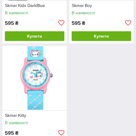
Skmei Kids DarkBlue
Skmei Boy
В наявності
В наявності
595
595
₴
₴
Купити
Купити
Skmei Kitty
В наявності
595
₴