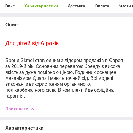
Опис
Характеристики
Доставка
Оплата
Умови 
Опис
Для дітей від 6 років
Бренд Skmei став одним з лідером продажів в Європі
за 2019-й рік. Основним перевагою бренду є висока
якість за дуже помірною ціною. Годинник оснащені
механізмом Quartz і мають точний хід. Всі моделі
виконані з використанням органічного,
полікарбонатного скла
.
В комплекті йде офіційна
гарантія.
Приховати
Характеристики