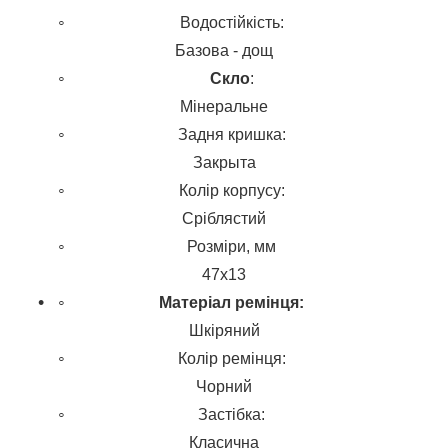
Водостійкість:
Базова - дощ
Скло
:
Мінеральне
Задня кришка:
Закрыта
Колір корпусу:
Сріблястий
Розміри, мм
47х13
Матеріал ремінця:
Шкіряний
Колір ремінця:
Чорний
Застібка:
Класична