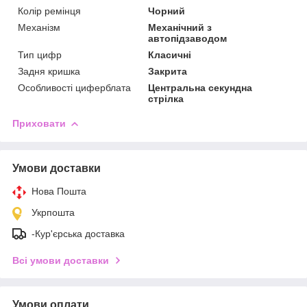
Колір ремінця
Чорний
Механізм
Механічний з
автопідзаводом
Тип цифр
Класичні
Задня кришка
Закрита
Особливості циферблата
Центральна секундна
стрілка
Приховати
Умови доставки
Нова Пошта
Укрпошта
-Кур'єрська доставка
Всі умови доставки
Умови оплати