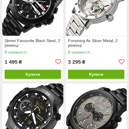
Skmei Favourite Black Steel, 2
Forsining Air Silver Metal, 2
ремінці
ремінці
В наявності
В наявності
1 495
3 295
₴
₴
Купити
Купити