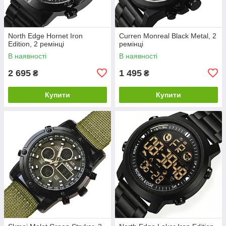
North Edge Hornet Iron
Curren Monreal Black Metal, 2
Edition, 2 ремінці
ремінці
В наявності
В наявності
2 695
1 495
₴
₴
Купити
Купити