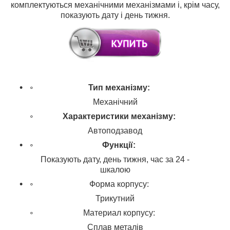
комплектуються механічними механізмами і, крім часу,
показують дату і день тижня.
Тип
механізму
:
Механічний
Характеристики механізму
:
Автоподзавод
Функції:
Показують дату, день тижня, час за 24 -
шкалою
Форма корпусу:
Трикутний
Материал корпусу:
Сплав металів