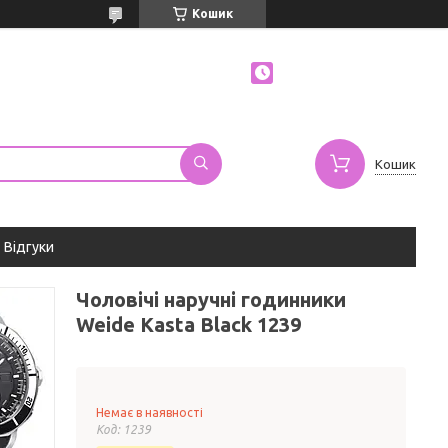
Кошик
Кошик
Відгуки
Чоловічі наручні годинники
Weide Kasta Black 1239
Немає в наявності
Код:
1239