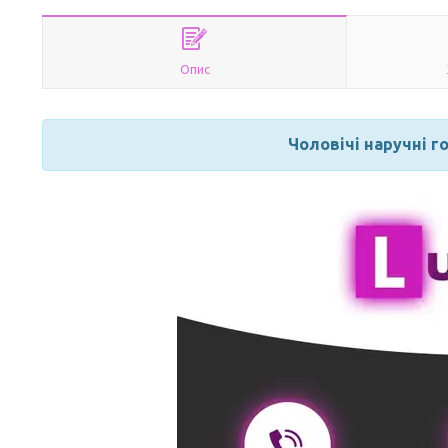
Опис
Чоловічі наручні г