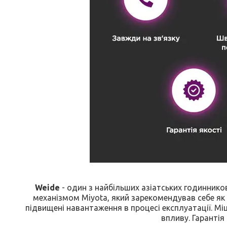
Weide
- один з найбільших азіатських годинник
механізмом Miyota, який зарекомендував себе як
підвищені навантаження в процесі експлуатації. М
впливу. Гарантія 