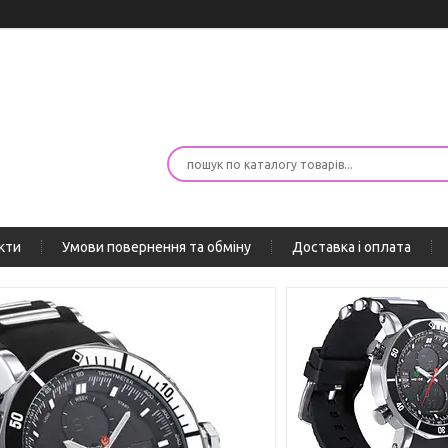
кти
Умови повернення та обміну
Доставка і оплата