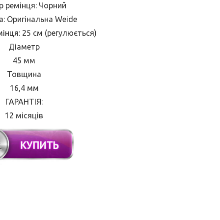
р ремінця: Чорний
а: Оригінальна Weide
нця: 25 см (регулюється)
Діаметр
45 мм
Товщина
16,4 мм
ГАРАНТІЯ:
12 місяців