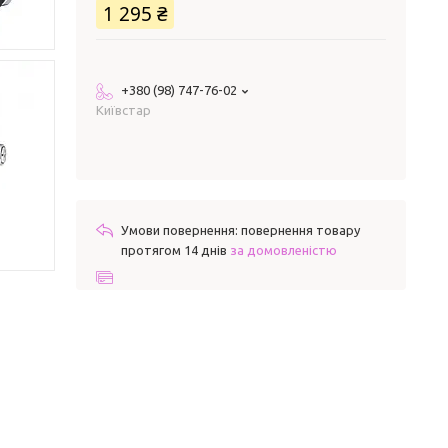
1 295 ₴
+380 (98) 747-76-02
Київстар
повернення товару
протягом 14 днів
за домовленістю