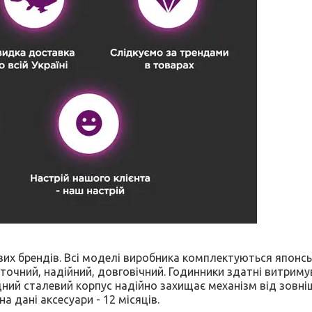
ових брендів. Всі моделі виробника комплектуються японс
 точний, надійний, довговічний. Годинники здатні витрим
іцний сталевий корпус надійно захищає механізм від зовні
на дані аксесуари - 12 місяців.