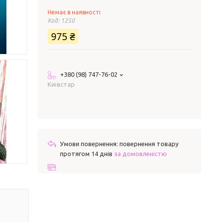
Немає в наявності
Код:
1250
975 ₴
+380 (98) 747-76-02
Київстар
повернення товару
протягом 14 днів
за домовленістю