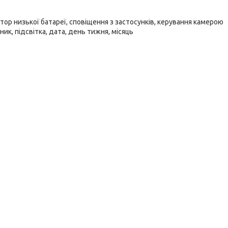
тор низької батареї, сповіщення з застосунків, керування камерою
к, підсвітка, дата, день тижня, місяць