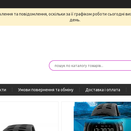
ення та повідомлення, оскільки за її графіком роботи сьогодні в
день.
кти
Умови повернення та обміну
Доставка і оплата