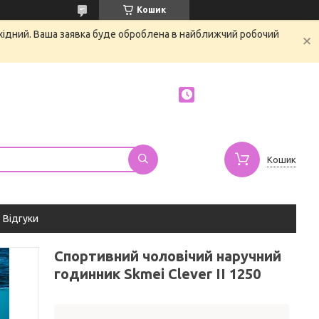
Кошик
ихідний. Ваша заявка буде оброблена в найближчий робочий
Кошик
Відгуки
Спортивний чоловічий наручний
годинник Skmei Clever II 1250