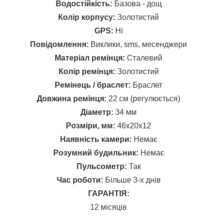
Водостійкість:
Базова - дощ
Колір корпусу:
Золотистий
GPS:
Ні
Повідомлення:
Виклики, sms, месенджери
Матеріал ремінця:
Сталевий
Колір ремінця:
Золотистий
Ремінець / браслет:
Браслет
Довжина ремінця:
22 см (регулюється)
Діаметр:
34 мм
Розміри, мм:
46x20x12
Наявність камери:
Немає
Розумний будильник:
Немає
Пульсометр:
Так
Час роботи:
Більше 3-х днів
ГАРАНТІЯ:
12 місяців