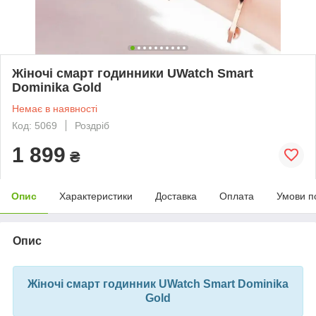
Жіночі смарт годинники UWatch Smart
Dominika Gold
Немає в наявності
Код: 5069
Роздріб
1 899
₴
Опис
Характеристики
Доставка
Оплата
Умови п
Опис
Жіночі смарт годинник UWatch Smart Dominika
Gold