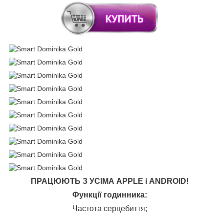
ПРАЦЮЮТЬ З УСІМА APPLE і ANDROID!
Функції годинника:
Частота серцебиття;