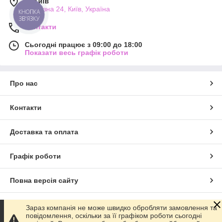
м. Київ
Прорізна 24, Київ, Україна
КНОПКА
ЗВ'ЯЗКУ
Контакти
Сьогодні працює з 09:00 до 18:00
Показати весь графік роботи
Про нас
Контакти
Доставка та оплата
Графік роботи
Повна версія сайту
Сайт створено на маркетплейсі
Prom.ua
Зараз компанія не може швидко обробляти замовлення та
повідомлення, оскільки за її графіком роботи сьогодні