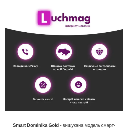
Smart Dominika Gold
- вишукана модель смарт-