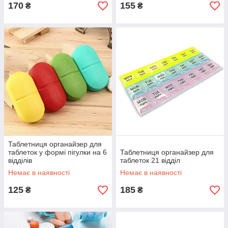
170
155
₴
₴
Таблетниця органайзер для
таблеток у формі пігулки на 6
Таблетниця органайзер для
відділів
таблеток 21 відділ
Немає в наявності
Немає в наявності
125
185
₴
₴