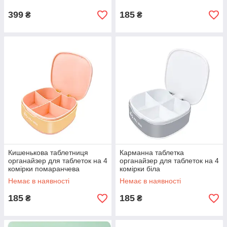
399
185
₴
₴
Кишенькова таблетниця
Карманна таблетка
органайзер для таблеток на 4
органайзер для таблеток на 4
комірки помаранчева
комірки біла
Немає в наявності
Немає в наявності
185
185
₴
₴