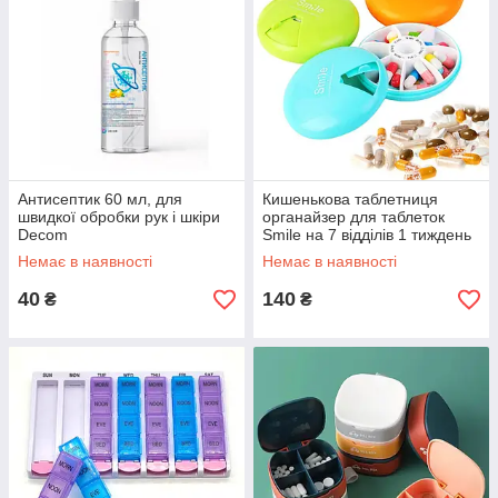
Антисептик 60 мл, для
Кишенькова таблетниця
швидкої обробки рук і шкіри
органайзер для таблеток
Decom
Smile на 7 відділів 1 тиждень
Немає в наявності
Немає в наявності
40
140
₴
₴