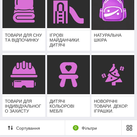
ТОВАРИ ДЛЯ СНУ
ІГРОВІ
НАТУРАЛЬНА
ТА ВІДПОЧИНКУ
МАЙДАНЧИКИ.
ШКІРА
ДИТЯЧІ
РІЗНОКОЛЬОРОВІ
КУТОЧКИ.
СПОРТИВНІ
КУТОЧКИ.
ТОВАРИ ДЛЯ
ДИТЯЧІ
НОВОРІЧНІ
ІНДИВІДУАЛЬНОГ
КОЛЬОРОВІ
ТОВАРИ. ДЕКОР.
О ЗАХИСТУ
МЕБЛІ
ІГРАШКИ.
ПРИКРАСИ.
Сортування
0
Фільтри