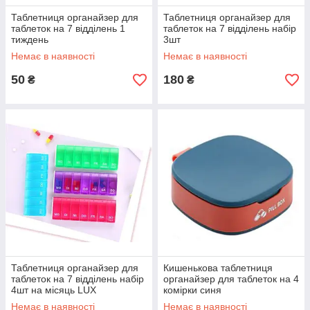
Таблетниця органайзер для
Таблетниця органайзер для
таблеток на 7 відділень 1
таблеток на 7 відділень набір
тиждень
3шт
Немає в наявності
Немає в наявності
50
180
₴
₴
Таблетниця органайзер для
Кишенькова таблетниця
таблеток на 7 відділень набір
органайзер для таблеток на 4
4шт на місяць LUX
комірки синя
Немає в наявності
Немає в наявності