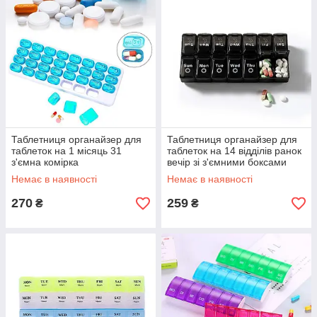
Таблетниця органайзер для
Таблетниця органайзер для
таблеток на 1 місяць 31
таблеток на 14 відділів ранок
з'ємна комірка
вечір зі з'ємними боксами
Немає в наявності
Немає в наявності
270
259
₴
₴