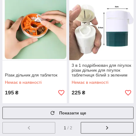
3 в 1 подрібнювач для пігулок
різак дільник для пігулок
Різак дільник для таблеток
таблетниця білий з зеленим
Немає в наявності
Немає в наявності
195
225
₴
₴
Показати ще
1
/ 2