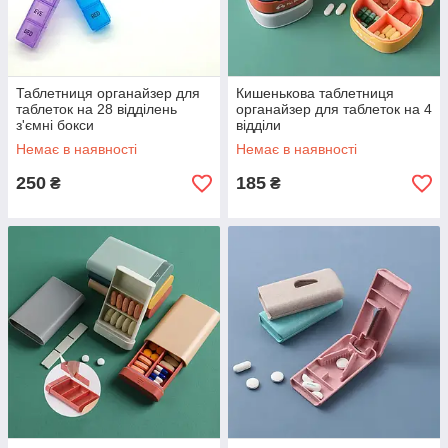
Таблетниця органайзер для
Кишенькова таблетниця
таблеток на 28 відділень
органайзер для таблеток на 4
з'ємні бокси
відділи
Немає в наявності
Немає в наявності
250
185
₴
₴