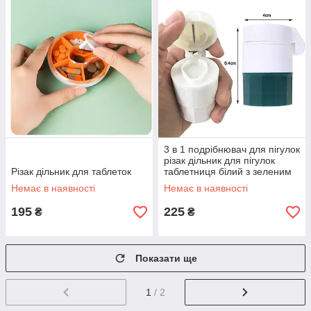
3 в 1 подрібнювач для пігулок
різак дільник для пігулок
Різак дільник для таблеток
таблетниця білий з зеленим
Немає в наявності
Немає в наявності
195
225
₴
₴
Показати ще
1
/ 2