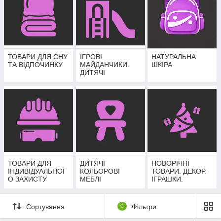
ТОВАРИ ДЛЯ СНУ
ІГРОВІ
НАТУРАЛЬНА
ТА ВІДПОЧИНКУ
МАЙДАНЧИКИ.
ШКІРА
ДИТЯЧІ
РІЗНОКОЛЬОРОВІ
КУТОЧКИ.
СПОРТИВНІ
КУТОЧКИ.
ТОВАРИ ДЛЯ
ДИТЯЧІ
НОВОРІЧНІ
ІНДИВІДУАЛЬНОГ
КОЛЬОРОВІ
ТОВАРИ. ДЕКОР.
О ЗАХИСТУ
МЕБЛІ
ІГРАШКИ.
ПРИКРАСИ.
Сортування
0
Фільтри