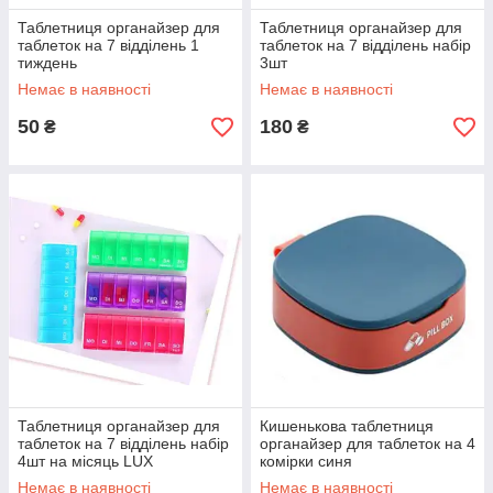
Таблетниця органайзер для
Таблетниця органайзер для
таблеток на 7 відділень 1
таблеток на 7 відділень набір
тиждень
3шт
Немає в наявності
Немає в наявності
50
180
₴
₴
Таблетниця органайзер для
Кишенькова таблетниця
таблеток на 7 відділень набір
органайзер для таблеток на 4
4шт на місяць LUX
комірки синя
Немає в наявності
Немає в наявності