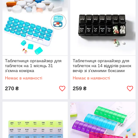
Таблетниця органайзер для
Таблетниця органайзер для
таблеток на 1 місяць 31
таблеток на 14 відділів ранок
з'ємна комірка
вечір зі з'ємними боксами
Немає в наявності
Немає в наявності
270
259
₴
₴