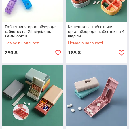
Таблетниця органайзер для
Кишенькова таблетниця
таблеток на 28 відділень
органайзер для таблеток на 4
з'ємні бокси
відділи
Немає в наявності
Немає в наявності
250
185
₴
₴