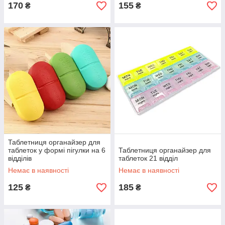
170
155
₴
₴
Таблетниця органайзер для
таблеток у формі пігулки на 6
Таблетниця органайзер для
відділів
таблеток 21 відділ
Немає в наявності
Немає в наявності
125
185
₴
₴