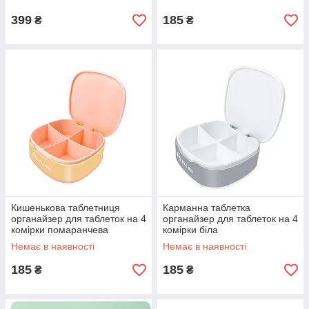
399
185
₴
₴
Кишенькова таблетниця
Карманна таблетка
органайзер для таблеток на 4
органайзер для таблеток на 4
комірки помаранчева
комірки біла
Немає в наявності
Немає в наявності
185
185
₴
₴