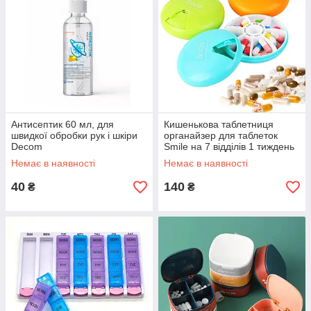
Антисептик 60 мл, для
Кишенькова таблетниця
швидкої обробки рук і шкіри
органайзер для таблеток
Decom
Smile на 7 відділів 1 тиждень
Немає в наявності
Немає в наявності
40
140
₴
₴