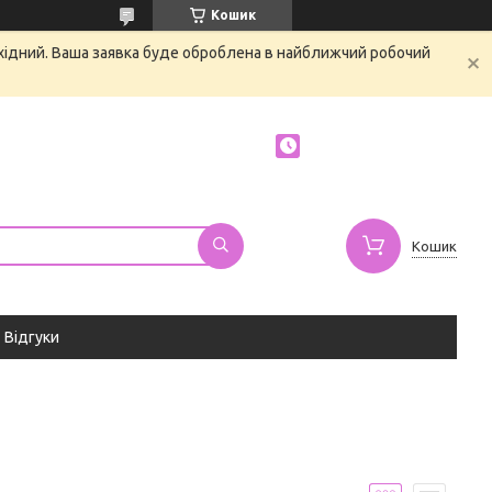
Кошик
ихідний. Ваша заявка буде оброблена в найближчий робочий
Кошик
Відгуки