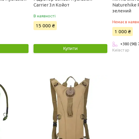
Carrier 3л Койот
Naturehike 
зелений
В наявності
Немає в наявн
15 000 ₴
1 000 ₴
+380 (98)
Купити
Київстар